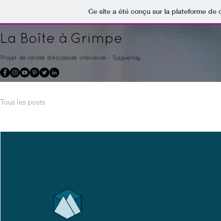
Ce site a été conçu sur la plateforme de 
La Boîte à Grimpe
Projet de centre d'escalade intérieure - Saguenay
Tous les posts